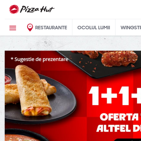
RESTAURANTE
OCOLUL LUMII
WINGST