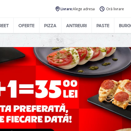
Livrare:
Alege adresa
Oră livrare
REET
OFERTE
PIZZA
ANTREURI
PASTE
BURG