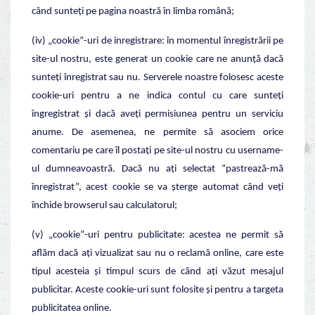
când sunteți pe pagina noastră în limba română;
(iv) „cookie”-uri de inregistrare: în momentul înregistrării pe
site-ul nostru, este generat un cookie care ne anunță dacă
sunteți înregistrat sau nu. Serverele noastre folosesc aceste
cookie-uri pentru a ne indica contul cu care sunteți
îngregistrat și dacă aveți permisiunea pentru un serviciu
anume. De asemenea, ne permite să asociem orice
comentariu pe care îl postați pe site-ul nostru cu username-
ul dumneavoastră. Dacă nu ați selectat “pastrează-mă
înregistrat”, acest cookie se va șterge automat când veți
închide browserul sau calculatorul;
(v) „cookie”-uri pentru publicitate: acestea ne permit să
aflăm dacă ați vizualizat sau nu o reclamă online, care este
tipul acesteia și timpul scurs de când ați văzut mesajul
publicitar. Aceste cookie-uri sunt folosite și pentru a targeta
publicitatea online.