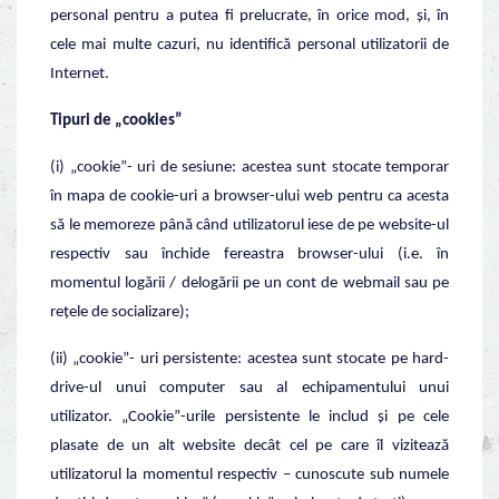
personal pentru a putea fi prelucrate, în orice mod, și, în
cele mai multe cazuri, nu identifică personal utilizatorii de
Internet.
Tipuri de „cookies”
(i) „cookie”- uri de sesiune: acestea sunt stocate temporar
în mapa de cookie-uri a browser-ului web pentru ca acesta
să le memoreze până când utilizatorul iese de pe website-ul
respectiv sau închide fereastra browser-ului (i.e. în
momentul logării / delogării pe un cont de webmail sau pe
rețele de socializare);
(ii) „cookie”- uri persistente: acestea sunt stocate pe hard-
drive-ul unui computer sau al echipamentului unui
utilizator. „Cookie”-urile persistente le includ și pe cele
plasate de un alt website decât cel pe care îl vizitează
utilizatorul la momentul respectiv – cunoscute sub numele