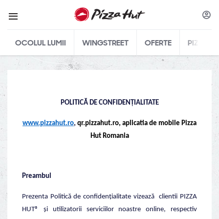
OCOLUL LUMII
WINGSTREET
OFERTE
PIZZA
POLITICĂ DE CONFIDENȚIALITATE
www.pizzahut.ro
,
qr.pizzahut.ro, aplicatia de mobile Pizza
Hut Romania
Preambul
Prezenta Politică de confidențialitate vizează clientii PIZZA
HUT® şi utilizatorii serviciilor noastre online, respectiv