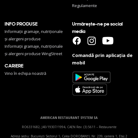
Regulamente
INFO PRODUSE
Urmărește-ne pe social
media
Informații gramaje, nutriționale
și alergeni produse
Informații gramaje, nutriționale
și alergeni produse WingStreet
Comandă prin aplicația de
mobil
CARIERE
Vino în echipa noastră
AMERICAN RESTAURANT SYSTEM SA
RO6331682, J40/19307/1994, CAEN Rev. (3) 5611 – Restaurante
Adresă sediu: Bucureşti Sectorul 1, Calea DOROBANŢI, Nr. 239, camera 1, Etaj 2