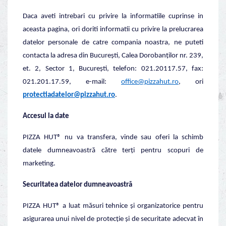
Daca aveti intrebari cu privire la informatiile cuprinse in
aceasta pagina, ori doriti informatii cu privire la prelucrarea
datelor personale de catre compania noastra, ne puteti
contacta la adresa din București, Calea Dorobanților nr. 239,
et. 2, Sector 1, București, telefon: 021.20117.57, fax:
021.201.17.59, e-mail:
office@pizzahut.ro
, ori
protectiadatelor@pizzahut.ro
.
Accesul la date
PIZZA HUT® nu va transfera, vinde sau oferi la schimb
datele dumneavoastră către terți pentru scopuri de
marketing.
Securitatea datelor dumneavoastră
PIZZA HUT® a luat măsuri tehnice şi organizatorice pentru
asigurarea unui nivel de protecție și de securitate adecvat în