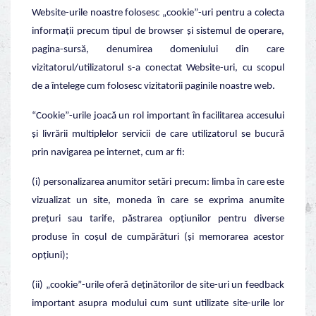
Website-urile noastre folosesc „cookie”-uri pentru a colecta
informații precum tipul de browser și sistemul de operare,
pagina-sursă, denumirea domeniului din care
vizitatorul/utilizatorul s-a conectat Website-uri, cu scopul
de a întelege cum folosesc vizitatorii paginile noastre web.
“Cookie”-urile joacă un rol important în facilitarea accesului
și livrării multiplelor servicii de care utilizatorul se bucură
prin navigarea pe internet, cum ar fi:
(i) personalizarea anumitor setări precum: limba în care este
vizualizat un site, moneda în care se exprima anumite
prețuri sau tarife, păstrarea opțiunilor pentru diverse
produse în coșul de cumpărături (și memorarea acestor
opțiuni);
(ii) „cookie”-urile oferă deținătorilor de site-uri un feedback
important asupra modului cum sunt utilizate site-urile lor