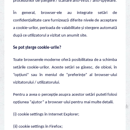
procedurilor de ștergere / scanare anti-virus / anti-spyware.
În general, browser-ele au integrate setări de
confidențialitate care furnizează diferite nivele de acceptare
a cookie-urilor, perioada de valabilitate și stergere automată
după ce utilizatorul a vizitat un anumit site.
Se pot șterge cookie-urile?
Toate browserele moderne oferă posibilitatea de a schimba
setările cookie-urilor. Aceste setări se găsesc, de obicei, în
“opțiuni” sau în meniul de “preferințe” al browser-ului
vizitatorului / utilizatorului.
Pentru a avea o percepție asupra acestor setări puteti folosi
opțiunea “ajutor” a browser-ului pentru mai multe detalii.
(i) cookie settings în Internet Explorer;
(ii) cookie settings în Firefox;