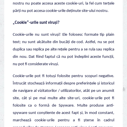
nostru nu poate accesa aceste cookie-uri, la fel cum terțele
părți nu pot accesa cookie-urile deținute site-ului nostru.
„Cookie”-urile sunt viruși?
Cookie-urile nu sunt viruși! Ele folosesc formate tip plain
text; nu sunt alcătuite din bucăți de cod. Astfel, nu se pot
duplica sau replica pe alte rețele pentru a se rula sau replica
din nou. Dat fiind faptul că nu pot îndeplini aceste funcții,
nu pot fi considerate viruși.
Cookie-urile pot fi totuși folosite pentru scopuri negative.
Întrucât stochează informații despre preferințele și istoricul
de navigare al vizitatorilor / utilizatorilor, atât pe un anumit
site, cât și pe mai multe alte site-uri, cookie-urile pot fi
folosite ca o formă de Spyware. Multe produse anti-
spyware sunt conștiente de acest fapt și, în mod constant,
marchează cookie-urile pentru a fi șterse în cadrul