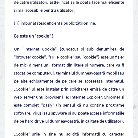
de către utilizatori, astfel încât să le poată face mai eficiente
și mai accesibile pentru utilizatori;
(iii) îmbunătățesc eficiența publicității online.
Ce este un “cookie”?
Un “Internet Cookie” (cunoscut și sub denumirea de
“browser cookie”, “HTTP cookie” sau “cookie”) este un fișier
de mici dimensiuni, format din litere și numere, care va fi
stocat pe computerul, terminalul dumneavoastră mobil sau
pe alte echipamente de pe care se accesează Internetul.
„Cookie”-ul este instalat prin solicitarea emisă de către un
web-server unui browser (i.e: Internet Explorer, Chrome) și
este complet “pasiv” (în sensul că nu conține programe
software, viruși sau spyware și nu poate accesa informațiile
de pe hard drive-ul dumneavoastră, în calitate de utilizator).
„Cookie”-urile în sine nu solicită informații cu caracter