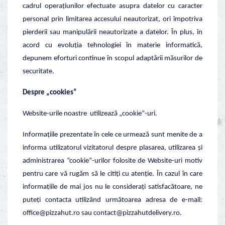
cadrul operațiunilor efectuate asupra datelor cu caracter
personal prin limitarea accesului neautorizat, ori împotriva
pierderii sau manipulării neautorizate a datelor. În plus, în
acord cu evoluția tehnologiei în materie informatică,
depunem eforturi continue în scopul adaptării măsurilor de
securitate.
Despre „cookies”
Website-urile noastre utilizează „cookie”-uri.
Informațiile prezentate în cele ce urmează sunt menite de a
informa utilizatorul vizitatorul despre plasarea, utilizarea și
administrarea “cookie”-urilor folosite de Website-uri motiv
pentru care vă rugăm să le citiți cu atenție. În cazul în care
informațiile de mai jos nu le considerați satisfacătoare, ne
puteți contacta utilizând următoarea adresa de e-mail:
office@pizzahut.ro sau contact@pizzahutdelivery.ro.