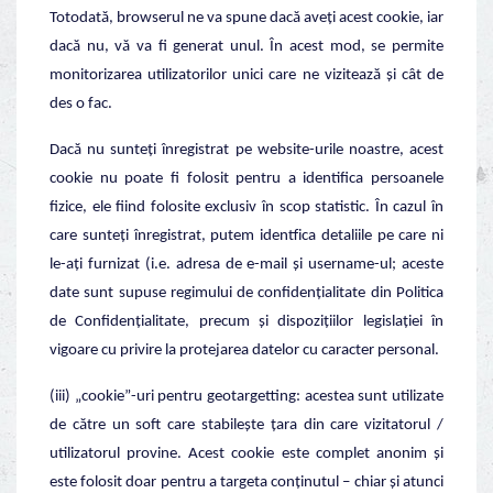
Totodată, browserul ne va spune dacă aveți acest cookie, iar
dacă nu, vă va fi generat unul. În acest mod, se permite
monitorizarea utilizatorilor unici care ne vizitează și cât de
des o fac.
Dacă nu sunteți înregistrat pe website-urile noastre, acest
cookie nu poate fi folosit pentru a identifica persoanele
fizice, ele fiind folosite exclusiv în scop statistic. În cazul în
care sunteți înregistrat, putem identfica detaliile pe care ni
le-ați furnizat (i.e. adresa de e-mail și username-ul; aceste
date sunt supuse regimului de confidențialitate din Politica
de Confidențialitate, precum și dispozițiilor legislației în
vigoare cu privire la protejarea datelor cu caracter personal.
(iii) „cookie”-uri pentru geotargetting: acestea sunt utilizate
de către un soft care stabilește țara din care vizitatorul /
utilizatorul provine. Acest cookie este complet anonim și
este folosit doar pentru a targeta conținutul – chiar și atunci