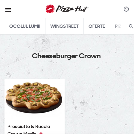
OCOLUL LUMII
WINGSTREET
OFERTE
PIZZA
Cheeseburger Crown
Prosciutto & Rucola
Crown Medie